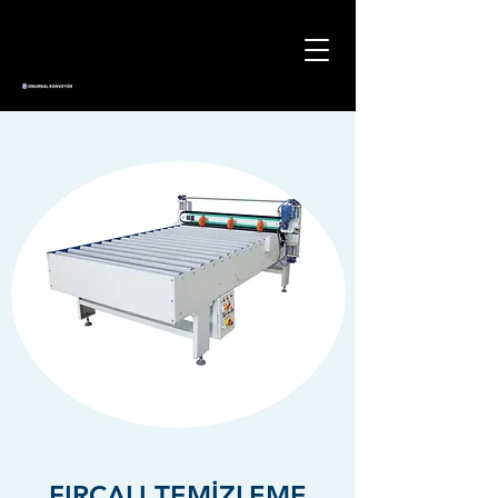
FIRÇALI TEMİZLEME