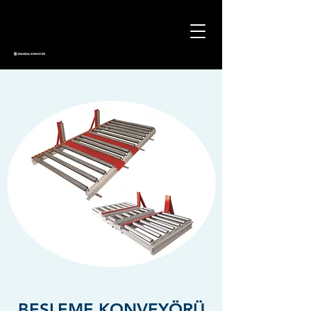
BESLEME KONVEYÖRÜ