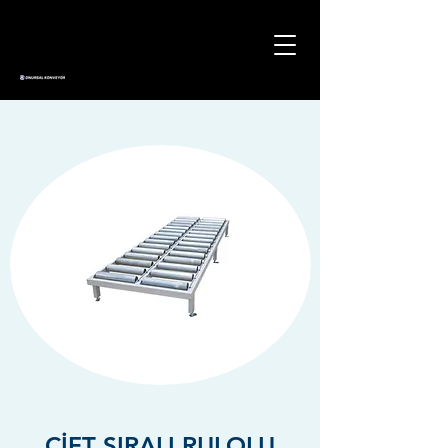
ÇİFT SIRALI RULOLU